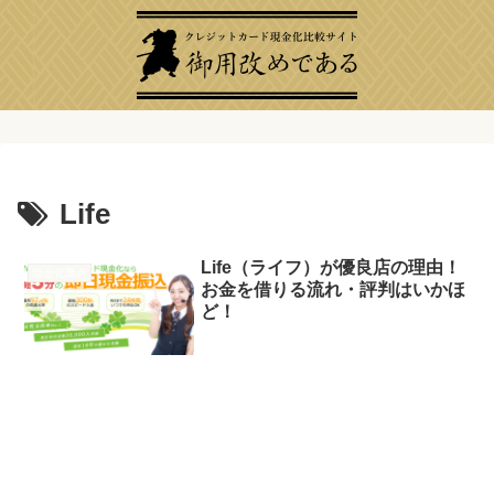
Life
Life（ライフ）が優良店の理由！
現金化業者
お金を借りる流れ・評判はいかほ
ど！