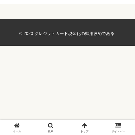
© 2020 クレジットカード現金化の御用改めである.
ホーム
検索
トップ
サイドバー