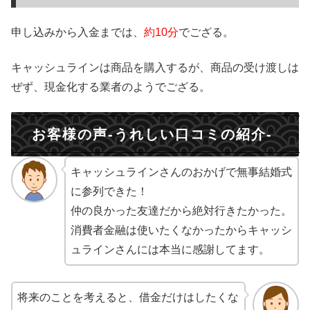
申し込みから入金までは、
約10分
でござる。
キャッシュラインは商品を購入するが、商品の受け渡しは
ぜず、現金化する業者のようでござる。
お客様の声-うれしい口コミの紹介-
キャッシュラインさんのおかげで無事結婚式
に参列できた！
仲の良かった友達だから絶対行きたかった。
消費者金融は使いたくなかったからキャッシ
ュラインさんには本当に感謝してます。
将来のことを考えると、借金だけはしたくな