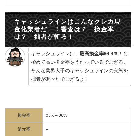
キャッシュラインはこんなクレカ現
金化業者だ ！審査は？ 換金率
は？ 拙者が斬る！
キャッシュラインは、
最高換金率98.8％
！と
極めて高い換金率をうたっているでござる。
そんな業界大手のキャッシュラインの実態を
拙者が調べたでござるよ！
換金率
83%～98%
還元率
–