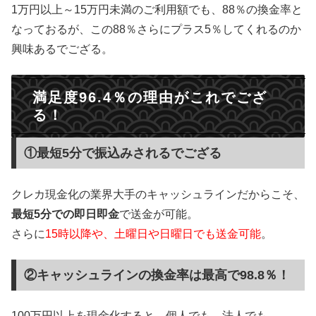
1万円以上～15万円未満のご利用額でも、88％の換金率と
なっておるが、この88％さらにプラス5％してくれるのか
興味あるでござる。
満足度96.4％の理由がこれでござ
る！
①最短5分で振込みされるでござる
クレカ現金化の業界大手のキャッシュラインだからこそ、
最短5分での即日即金
で送金が可能。
さらに
15時以降や、土曜日や日曜日でも送金可能
。
②キャッシュラインの換金率は最高で98.8％！
100万円以上を現金化すると、個人でも、法人でも