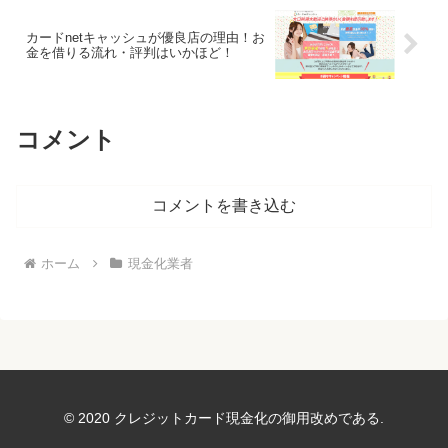
カードnetキャッシュが優良店の理由！お
金を借りる流れ・評判はいかほど！
コメント
コメントを書き込む
ホーム
現金化業者
© 2020 クレジットカード現金化の御用改めである.