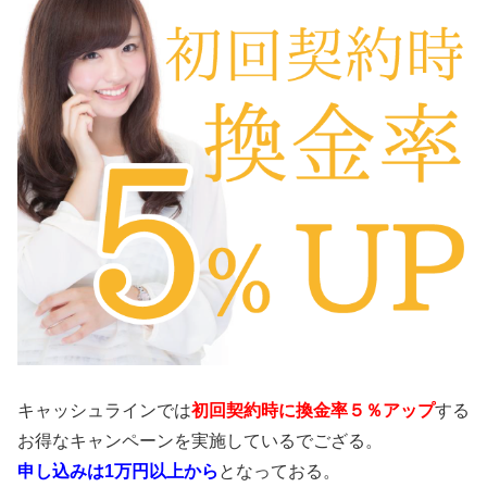
キャッシュラインでは
初回契約時に換金率５％アップ
する
お得なキャンペーンを実施しているでござる。
申し込みは1万円以上から
となっておる。