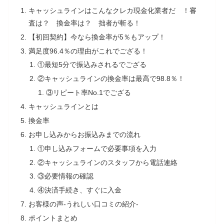
キャッシュラインはこんなクレカ現金化業者だ ！審
査は？ 換金率は？ 拙者が斬る！
【初回契約】今なら換金率が5％もアップ！
満足度96.4％の理由がこれでござる！
①最短5分で振込みされるでござる
②キャッシュラインの換金率は最高で98.8％！
③リピート率No.1でござる
キャッシュラインとは
換金率
お申し込みからお振込みまでの流れ
①申し込みフォームで必要事項を入力
②キャッシュラインのスタッフから電話連絡
③必要情報の確認
④決済手続き、すぐに入金
お客様の声-うれしい口コミの紹介-
ポイントまとめ