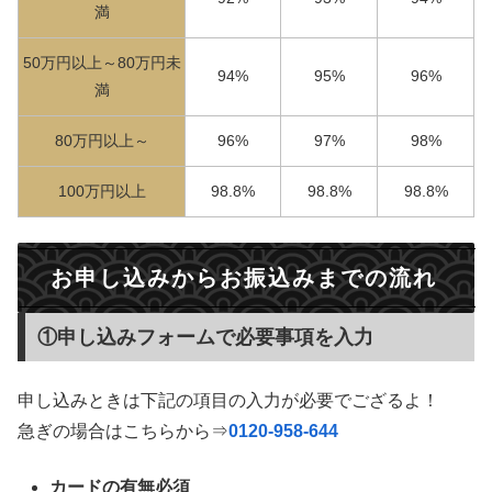
満
50万円以上～80万円未
94%
95%
96%
満
80万円以上～
96%
97%
98%
100万円以上
98.8%
98.8%
98.8%
お申し込みからお振込みまでの流れ
①申し込みフォームで必要事項を入力
申し込みときは下記の項目の入力が必要でござるよ！
急ぎの場合はこちらから⇒
0120-958-644
カードの有無必須