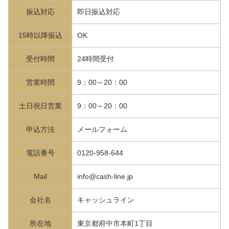
振込対応
即日振込対応
15時以降振込
OK
受付時間
24時間受付
営業時間
9：00～20：00
土日祝日営業
9：00～20：00
申込方法
メールフォーム
電話番号
0120-958-644
Mail
info@cash-line.jp
会社名
キャッシュライン
所在地
東京都府中市本町1丁目