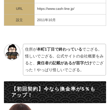
URL
https://www.cash-line.jp/
設立
2011年10月
住所が
本町1丁目で終わっている
でござる。
怪しいでござる。公式サイトの会社概要をみ
ると、
責任者の記載があるが苗字だけ
でござ
った！やっぱり怪しいでござる。
【初回契約】今なら換金率が5％も
アップ！