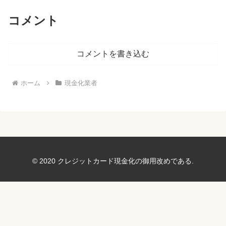
コメント
コメントを書き込む
ホーム
現金化業者
© 2020 クレジットカード現金化の御用改めである.