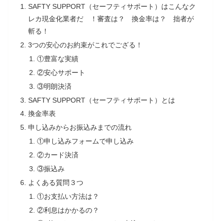
SAFTY SUPPORT（セーフティサポート）はこんなク
レカ現金化業者だ ！審査は？ 換金率は？ 拙者が
斬る！
3つの安心のお約束がこれでござる！
①豊富な実績
②安心サポート
③明朗決済
SAFTY SUPPORT（セーフティサポート）とは
換金率表
申し込みからお振込みまでの流れ
①申し込みフォームで申し込み
②カード決済
③振込み
よくある質問３つ
①お支払い方法は？
②利息はかかるの？