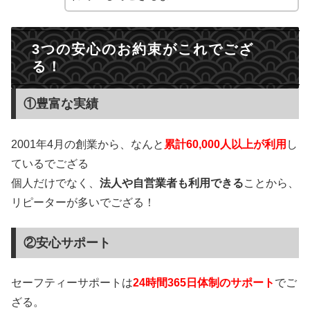
3つの安心のお約束がこれでござ
る！
①豊富な実績
2001年4月の創業から、なんと
累計60,000人以上が利用
し
ているでござる
個人だけでなく、
法人や自営業者も利用できる
ことから、
リピーターが多いでござる！
②安心サポート
セーフティーサポートは
24時間365日体制のサポート
でご
ざる。