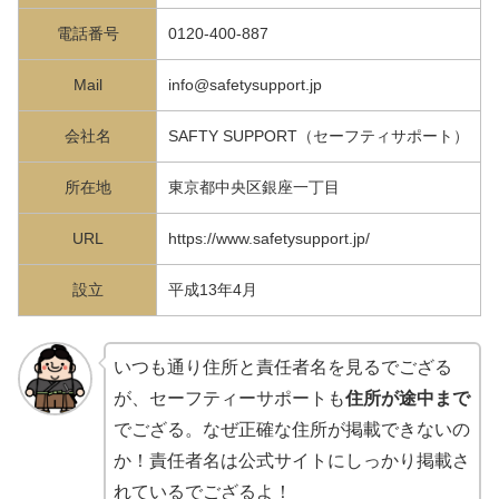
電話番号
0120-400-887
Mail
info@safetysupport.jp
会社名
SAFTY SUPPORT（セーフティサポート）
所在地
東京都中央区銀座一丁目
URL
https://www.safetysupport.jp/
設立
平成13年4月
いつも通り住所と責任者名を見るでござる
が、セーフティーサポートも
住所が途中まで
でござる。なぜ正確な住所が掲載できないの
か！責任者名は公式サイトにしっかり掲載さ
れているでござるよ！