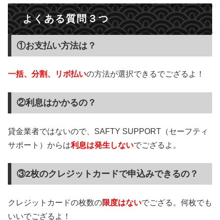
よくある質問３つ
①お支払い方法は？
一括、分割、リボ払い
の方法が選択できるでござるよ！
②利息はかかるの？
貸金業者ではないので、SAFTY SUPPORT（セーフティ
サポート）からは
利息は発生しない
でござるよ。
③2枚のクレジットカードで申込みできるの？
クレジットカードの枚数の
限度はない
でござる。何枚でも
いいでござるよ！