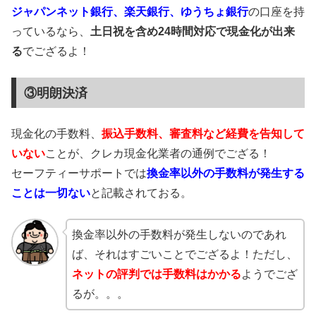
ジャパンネット銀行、楽天銀行、ゆうちょ銀行
の口座を持
っているなら、
土日祝を含め24時間対応で現金化が出来
る
でござるよ！
③明朗決済
現金化の手数料、
振込手数料、審査料など経費を告知して
いない
ことが、クレカ現金化業者の通例でござる！
セーフティーサポートでは
換金率以外の手数料が発生する
ことは一切ない
と記載されておる。
換金率以外の手数料が発生しないのであれ
ば、それはすごいことでござるよ！ただし、
ネットの評判では手数料はかかる
ようでござ
るが。。。