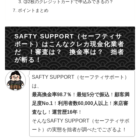
③2枚のクレジットカードで申込みできるの？
ポイントまとめ
SAFTY SUPPORT（セーフティサ
ポート）はこんなクレカ現金化業者
だ ！審査は？ 換金率は？ 拙者
が斬る！
SAFTY SUPPORT（セーフティサポート）
は、
最高換金率98.7％
！
最短5分で振込
！
顧客満
足度No.1
！
利用者数60,000人以上
！
来店審
査なし
！
運営歴16年
！
そんなSAFTY SUPPORT（セーフティサポ
ート）の実態を拙者が調べたでござるよ！