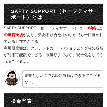
SAFTY SUPPORT（セーフティサ
ポート）とは
SAFTY SUPPORT（セーフティサポート）は、
16年以上
の運営実績
があり、数ある競合他社のなかでも一目置かれ
ている存在でござる。
利用限度額は、クレジットカードのショッピング枠の残高
が利用可能額でござる。限度額までなら、現金化をしてく
れるござるよ。
審査もないので気軽に依頼はできるでござる
なー。
換金率表