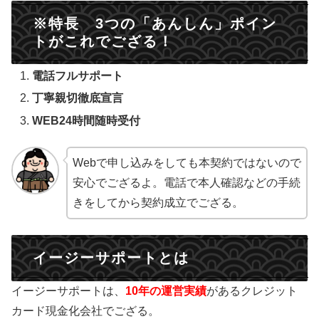
※特長 3つの「あんしん」ポイン
トがこれでござる！
電話フルサポート
丁寧親切徹底宣言
WEB24時間随時受付
Webで申し込みをしても本契約ではないので
安心でござるよ。電話で本人確認などの手続
きをしてから契約成立でござる。
イージーサポートとは
イージーサポートは、
10年の運営実績
があるクレジット
カード現金化会社でござる。