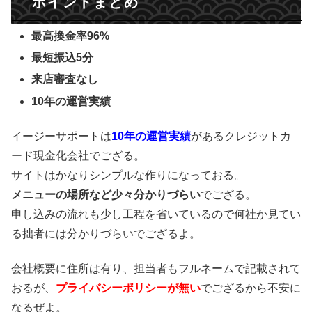
ポイントまとめ
最高換金率96%
最短振込5分
来店審査なし
10年の運営実績
イージーサポートは
10年の運営実績
があるクレジットカ
ード現金化会社でござる。
サイトはかなりシンプルな作りになっておる。
メニューの場所など少々分かりづらい
でござる。
申し込みの流れも少し工程を省いているので何社か見てい
る拙者には分かりづらいでござるよ。
会社概要に住所は有り、担当者もフルネームで記載されて
おるが、
プライバシーポリシーが無い
でござるから不安に
なるぜよ。