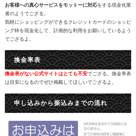
お客様への真心サービスをモットーに対応
をする現金化業
者のようでござる。
気軽にショッピングができるクレジットカードのショッピ
ング枠を現金化して、計画的な利用をお願いしているよう
でござるよ。
換金率表
換金表がない公式サイトはとても不安
でござる。換金率表
は目安になるのでぜひ掲載してほしいでござるよ。
申し込みから振込みまでの流れ