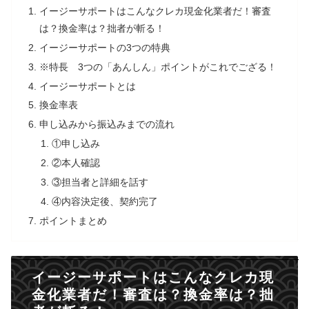
イージーサポートはこんなクレカ現金化業者だ！審査
は？換金率は？拙者が斬る！
イージーサポートの3つの特典
※特長 3つの「あんしん」ポイントがこれでござる！
イージーサポートとは
換金率表
申し込みから振込みまでの流れ
①申し込み
②本人確認
③担当者と詳細を話す
④内容決定後、契約完了
ポイントまとめ
イージーサポートはこんなクレカ現
金化業者だ！審査は？換金率は？拙