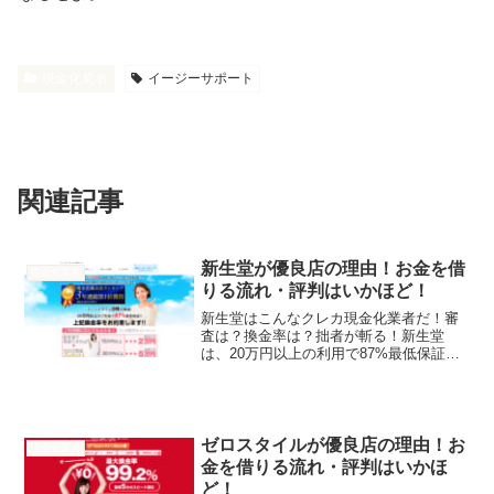
現金化業者
イージーサポート
関連記事
新生堂が優良店の理由！お金を借
現金化業者
りる流れ・評判はいかほど！
新生堂はこんなクレカ現金化業者だ！審
査は？換金率は？拙者が斬る！新生堂
は、20万円以上の利用で87%最低保証！
現金化優良店ランキング3年連続1位！カ
ード事故0！来店審査なし！創業12年以
上！そんな新生堂の実態を拙者が調べた
でござるよ！換金率...
ゼロスタイルが優良店の理由！お
現金化業者
金を借りる流れ・評判はいかほ
ど！