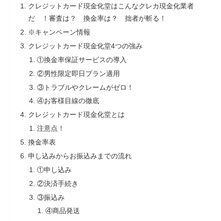
クレジットカード現金化堂はこんなクレカ現金化業者
だ ！審査は？ 換金率は？ 拙者が斬る！
※キャンペーン情報
クレジットカード現金化堂4つの強み
①換金率保証サービスの導入
②男性限定即日プラン適用
③トラブルやクレームがゼロ！
④お客様目線の徹底
クレジットカード現金化堂とは
注意点！
換金率表
申し込みからお振込みまでの流れ
①申し込み
②決済手続き
③振込み
④商品発送