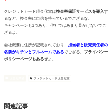
クレジットカード現金化堂は
換金率保証サービスを導入
す
るなど、換金率に自信を持っているでござるな。
キャンペーンも3つあり、他社ではあまり見かけないでご
ざるよ。
会社概要に住所が記載されており、
担当者と販売責任者の
名前がキチンとフルネームである
でござる。
プライバシー
ポリシーページもある
ぜよ。
現金化業者
クレジットカード現金化堂
関連記事