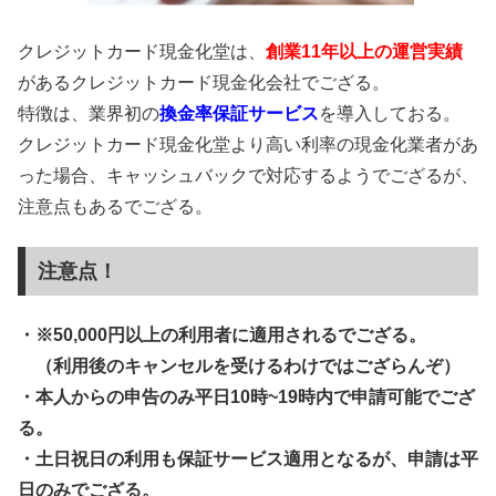
クレジットカード現金化堂は、
創業11年以上の運営実績
があるクレジットカード現金化会社でござる。
特徴は、業界初の
換金率保証サービス
を導入しておる。
クレジットカード現金化堂より高い利率の現金化業者があ
った場合、キャッシュバックで対応するようでござるが、
注意点もあるでござる。
注意点！
・※50,000円以上の利用者に適用されるでござる。
（利用後のキャンセルを受けるわけではござらんぞ）
・本人からの申告のみ平日10時~19時内で申請可能でござ
る。
・土日祝日の利用も保証サービス適用となるが、申請は平
日のみでござる。