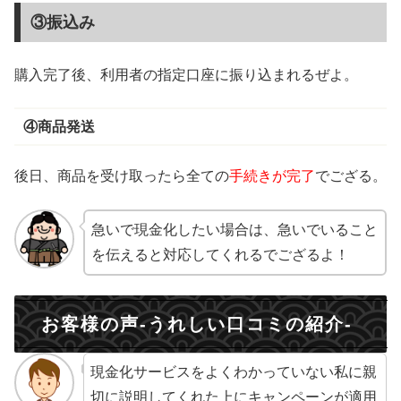
③振込み
購入完了後、利用者の指定口座に振り込まれるぜよ。
④商品発送
後日、商品を受け取ったら全ての
手続きが完了
でござる。
急いで現金化したい場合は、急いでいること
を伝えると対応してくれるでござるよ！
お客様の声-うれしい口コミの紹介-
現金化サービスをよくわかっていない私に親
切に説明してくれた上にキャンペーンが適用