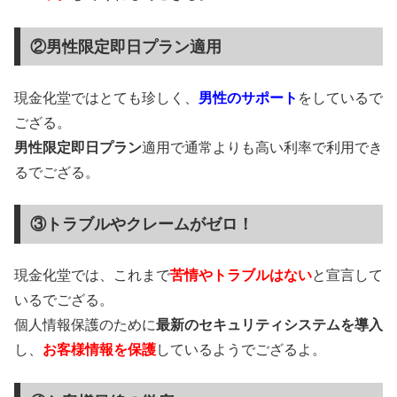
②男性限定即日プラン適用
現金化堂ではとても珍しく、
男性のサポート
をしているで
ござる。
男性限定即日プラン
適用で通常よりも高い利率で利用でき
るでござる。
③トラブルやクレームがゼロ！
現金化堂では、これまで
苦情やトラブルはない
と宣言して
いるでござる。
個人情報保護のために
最新のセキュリティシステムを導入
し、
お客様情報を保護
しているようでござるよ。