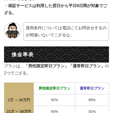
・保証サービスは利用した翌日から平日8日間が対象でご
ざる。
適用条件については電話にてお問合せするの
が間違いないでござるな。
換金率表
プランは、
「男性限定即日プラン」「通常即日プラン」
の
2つでござる。
男性限定即日プラン
通常即日プラン
1万 ～ 20万円
92%
89%
21万 ～ 50万円
94%
92%