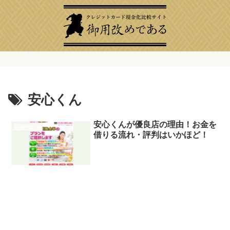
安心くん
安心くんが優良店の理由！お金を
現金化業者
借りる流れ・評判はいかほど！