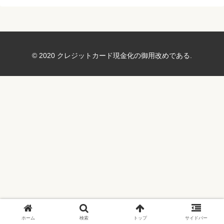
© 2020 クレジットカード現金化の御用改めである.
ホーム
検索
トップ
サイドバー