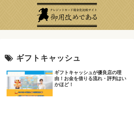
ギフトキャッシュ
ギフトキャッシュが優良店の理
現金化業者
由！お金を借りる流れ・評判はい
かほど！