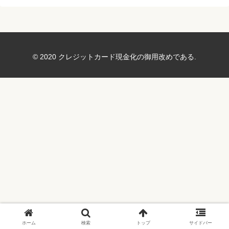
© 2020 クレジットカード現金化の御用改めである.
ホーム
検索
トップ
サイドバー